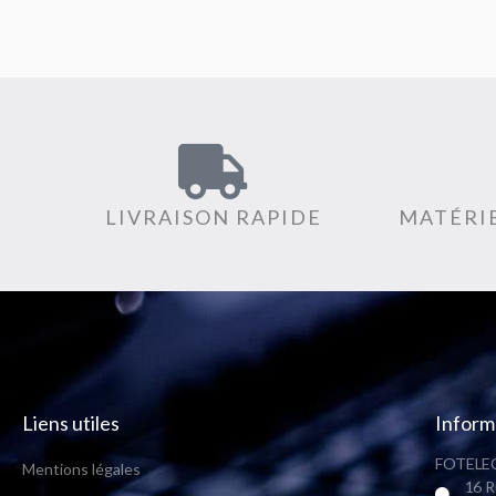
LIVRAISON RAPIDE
MATÉRIE
Liens utiles
Inform
FOTELEC
Mentions légales
16 R