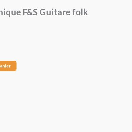
que F&S Guitare folk
panier