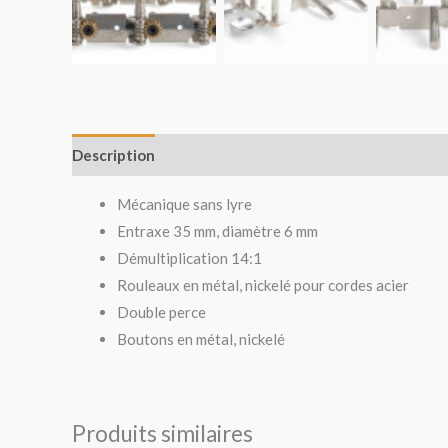
Description
Avis (0)
Mécanique sans lyre
Entraxe 35 mm, diamètre 6 mm
Démultiplication 14:1
Rouleaux en métal, nickelé pour cordes acier
Double perce
Boutons en métal, nickelé
Produits similaires