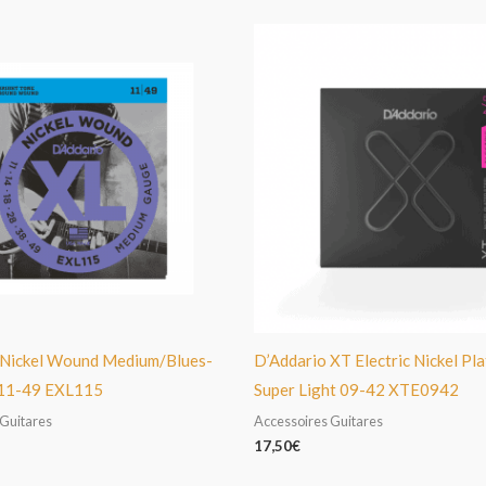
 Nickel Wound Medium/Blues-
D’Addario XT Electric Nickel Pla
 11-49 EXL115
Super Light 09-42 XTE0942
 Guitares
Accessoires Guitares
17,50
€