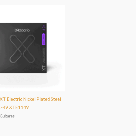
XT Electric Nickel Plated Steel
1-49 XTE1149
 Guitares