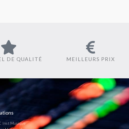
L DE QUALITÉ
MEILLEURS PRIX
ations
 Inst Musique