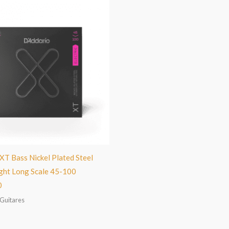
XT Bass Nickel Plated Steel
ght Long Scale 45-100
0
 Guitares