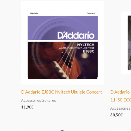
D’Addario EJ88C Nyltech Ukulele Concert
D’Addario
11-50 EC
Accessoires Guitares
11,90
€
Accessoires
30,50
€