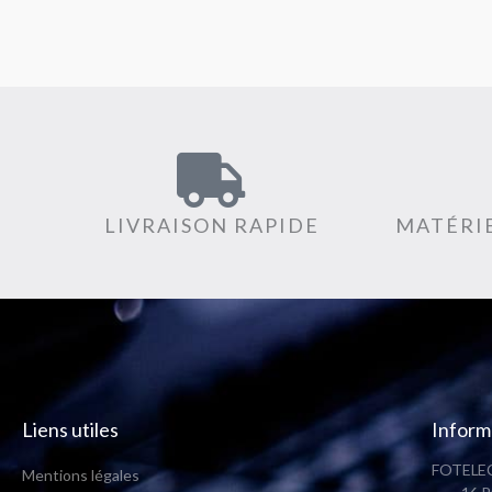
sur 5
LIVRAISON RAPIDE
MATÉRIE
Liens utiles
Inform
FOTELEC
Mentions légales