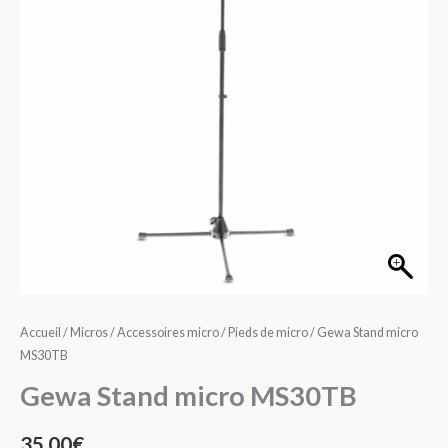
MS30TB
Accueil
/
Micros
/
Accessoires micro
/
Pieds de micro
/ Gewa Stand micro
MS30TB
Gewa Stand micro MS30TB
35,00
€