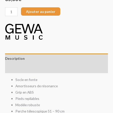
Ajouter au panier
Description
Avis (0)
Socle en fonte
Amortisseurs de résonance
Grip en ABS
Pieds repliables
Modèle robuste
Perche télescopique 51 – 90 cm