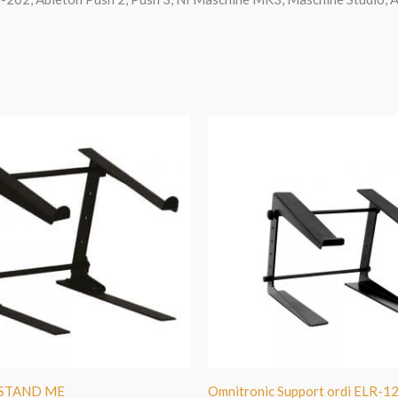
 STAND ME
Omnitronic Support ordi ELR-1