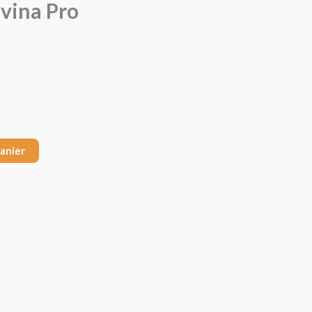
vina Pro
panier