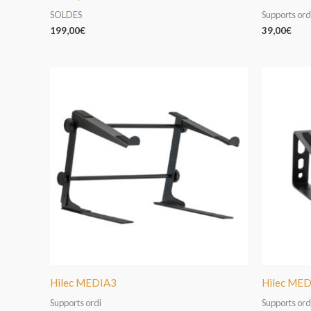
SOLDES
Supports ord
199,00
€
39,00
€
Hilec MEDIA3
Hilec ME
Supports ordi
Supports ord