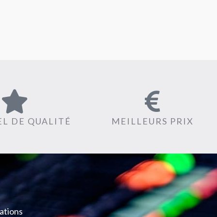
L DE QUALITÉ
MEILLEURS PRIX
ations