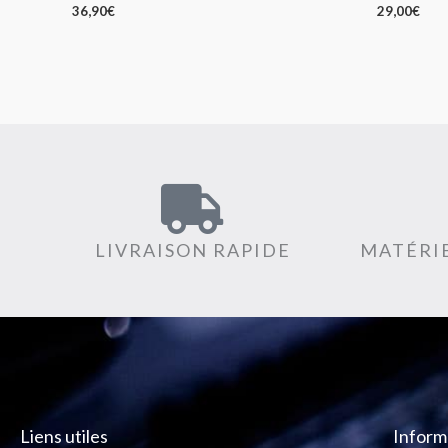
36,90
€
29,00
€
LIVRAISON RAPIDE
MATÉRIE
Liens utiles
Inform