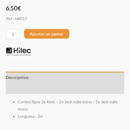
6,50
€
Ref : H8013
Ajouter au panier
Description
Avis (0)
Cordon ligne 2x 4mm – 2x Jack mâle mono / 2x Jack mâle
mono
Longueur : 3m