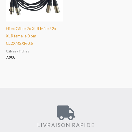
Hilec Câble 2x XLR Mâle / 2x
XLR femelle 0,6m
CL2XM2XF/0.6
Câbles / Fiches
7,90
€
LIVRAISON RAPIDE