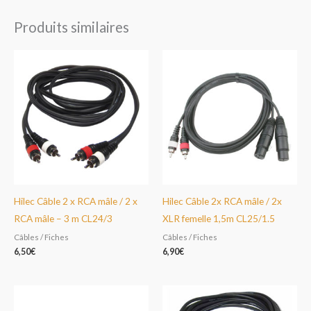
Produits similaires
Hilec Câble 2 x RCA mâle / 2 x
Hilec Câble 2x RCA mâle / 2x
RCA mâle – 3 m CL24/3
XLR femelle 1,5m CL25/1.5
Câbles / Fiches
Câbles / Fiches
6,50
€
6,90
€