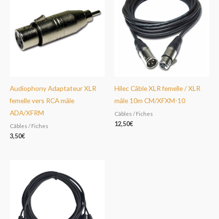
Audiophony Adaptateur XLR
Hilec Câble XLR femelle / XLR
femelle vers RCA mâle
mâle 10m CM/XFXM-10
ADA/XFRM
Câbles / Fiches
12,50
€
Câbles / Fiches
3,50
€