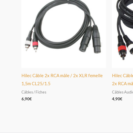
Hilec Câble 2x RCA mâle / 2x XLR femelle
Hilec Câble
1,5m CL25/1.5
2x RCA mâ
Câbles / Fiches
Câbles Audi
6,90
€
4,90
€