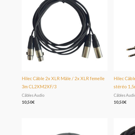
Hilec Câble 2x XLR Mâle / 2x XLR femelle
Hilec Câbl
3m CL2XM2XF/3
stéréo 1,
Câbles Audio
Câbles Audi
10,50
€
10,50
€