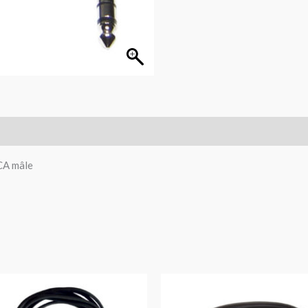
CA mâle