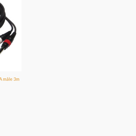
CA mâle 3m