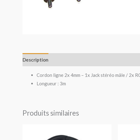
Description
Avis (0)
Cordon ligne 2x 4mm – 1x Jack stéréo mâle / 2x R
Longueur : 3m
Produits similaires