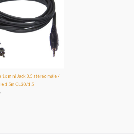
 1x mini Jack 3,5 stéréo mâle /
le 1,5m CL30/1,5
o