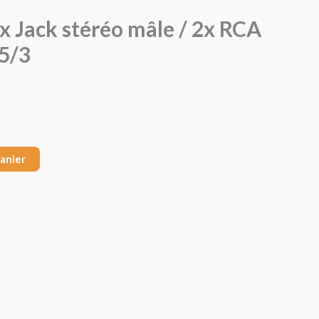
1x Jack stéréo mâle / 2x RCA
5/3
panier