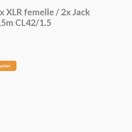
x XLR femelle / 2x Jack
,5m CL42/1.5
panier