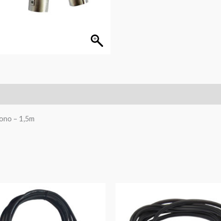
mono – 1,5m