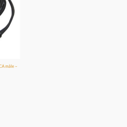
RCA mâle –