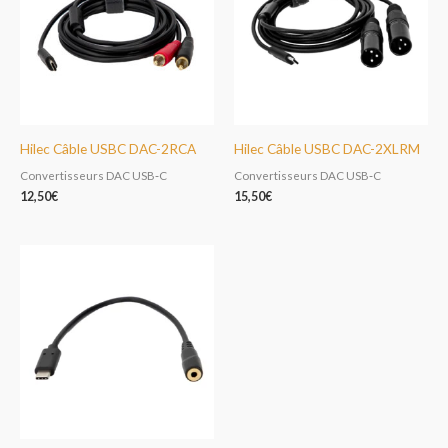
Hilec Câble USBC DAC-2RCA
Hilec Câble USBC DAC-2XLRM
Convertisseurs DAC USB‑C
Convertisseurs DAC USB‑C
12,50
€
15,50
€