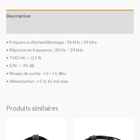
Description
Avis (0)
• Fréquence d’échantillonnage : 96 kHz / 24 bits
• Réponse en fréquence : 20 Hz – 20 kHz
• THD+N : < 0,1 %
• S/N : > 95 dB
• Niveau de sortie : +5 / +1 dBu
• Alimentation : +5 V, 65 mA max
Produits similaires