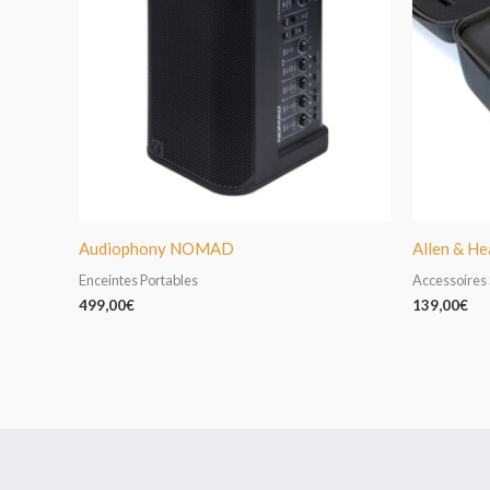
Audiophony NOMAD
Allen & H
Enceintes Portables
Accessoires
499,00
€
139,00
€