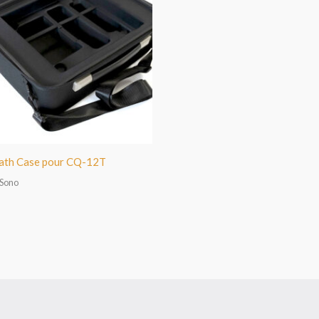
eath Case pour CQ-12T
 Sono