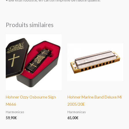
Produits similaires
Hohner Ozzy Osbourne Sign
Hohner Marine Band Deluxe Mi
M666
2005/20E
Harmonicas
Harmonicas
59,90
€
65,00
€