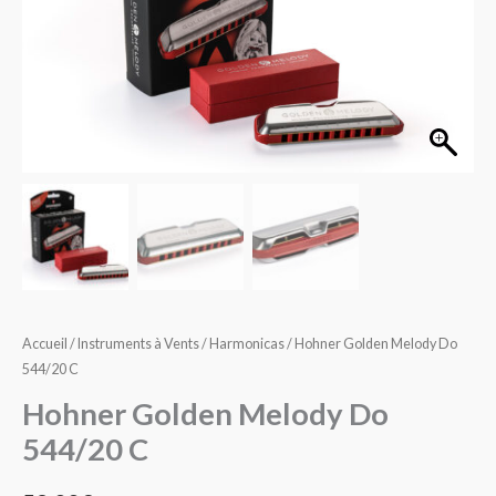
Do
544/20
C
Accueil
/
Instruments à Vents
/
Harmonicas
/ Hohner Golden Melody Do
544/20 C
Hohner Golden Melody Do
544/20 C