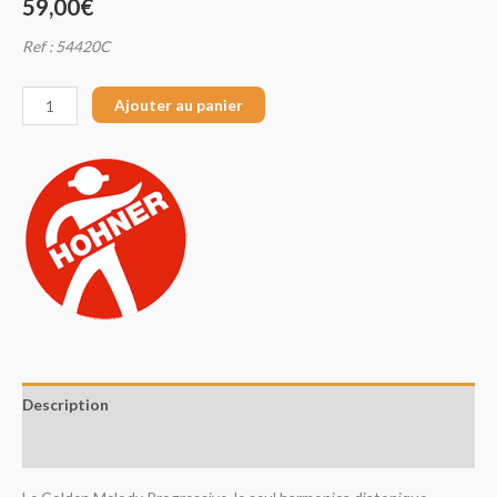
59,00
€
Ref : 54420C
Ajouter au panier
Description
Avis (0)