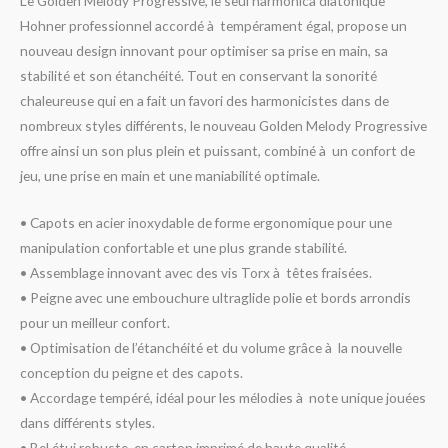
Le Golden Melody Progressive, le seul harmonica diatonique
Hohner professionnel accordé à tempérament égal, propose un
nouveau design innovant pour optimiser sa prise en main, sa
stabilité et son étanchéité. Tout en conservant la sonorité
chaleureuse qui en a fait un favori des harmonicistes dans de
nombreux styles différents, le nouveau Golden Melody Progressive
offre ainsi un son plus plein et puissant, combiné à un confort de
jeu, une prise en main et une maniabilité optimale.
• Capots en acier inoxydable de forme ergonomique pour une
manipulation confortable et une plus grande stabilité.
• Assemblage innovant avec des vis Torx à têtes fraisées.
• Peigne avec une embouchure ultraglide polie et bords arrondis
pour un meilleur confort.
• Optimisation de l’étanchéité et du volume grâce à la nouvelle
conception du peigne et des capots.
• Accordage tempéré, idéal pour les mélodies à note unique jouées
dans différents styles.
• Bel étui robuste, en carton imprimé de haute qualité.