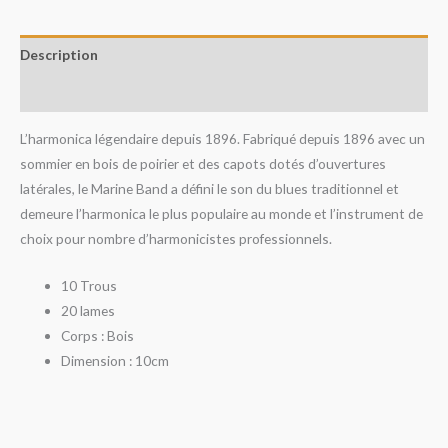
Description
Avis (0)
L’harmonica légendaire depuis 1896.
Fabriqué de
puis 1896 avec un
sommier en bois de poirier et des capots dotés d’ou
vertures
latérales, le Marine Band a défini le son du blues traditionnel et
demeure l’harmonica le plus populaire au monde et l’instrument de
choix pour nombre d’harmonicistes professionnels.
10 Trous
20 lames
Corps : Bois
Dimension : 10cm