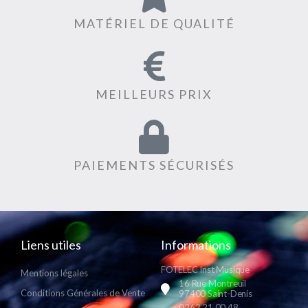
MATÉRIEL DE QUALITÉ
MEILLEURS PRIX
PAIEMENTS SÉCURISÉS
Liens utiles
Informations
FOTELEC Inst Musique
Mentions légales
16 Rue Montreuil
Conditions Générales de Vente
97400 Saint-Denis
0262 21 00 48