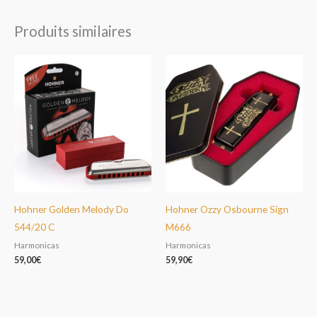
Produits similaires
Hohner Golden Melody Do
Hohner Ozzy Osbourne Sign
544/20 C
M666
Harmonicas
Harmonicas
59,00
€
59,90
€