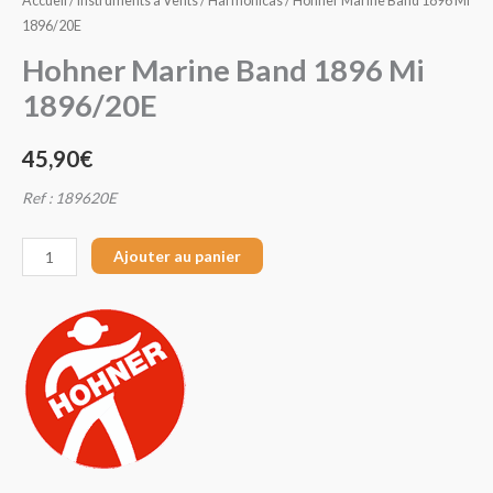
Accueil
/
Instruments à Vents
/
Harmonicas
/ Hohner Marine Band 1896 Mi
1896/20E
Hohner Marine Band 1896 Mi
1896/20E
45,90
€
Ref : 189620E
Ajouter au panier