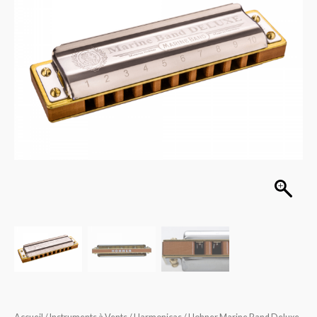
Deluxe
La
2005/20A