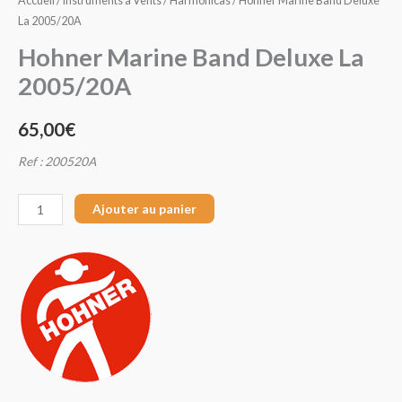
Accueil
/
Instruments à Vents
/
Harmonicas
/ Hohner Marine Band Deluxe
La 2005/20A
Hohner Marine Band Deluxe La
2005/20A
65,00
€
Ref : 200520A
Ajouter au panier