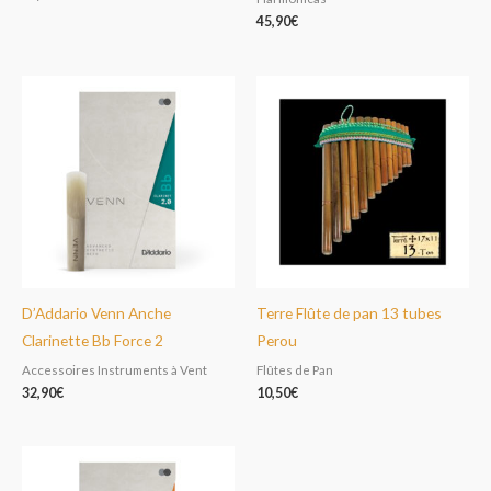
45,90
€
D’Addario Venn Anche
Terre Flûte de pan 13 tubes
Clarinette Bb Force 2
Perou
Accessoires Instruments à Vent
Flûtes de Pan
32,90
€
10,50
€