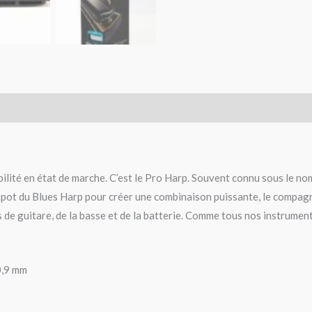
ilité en état de marche. C’est le Pro Harp. Souvent connu sous le n
apot du Blues Harp pour créer une combinaison puissante, le compag
s de guitare, de la basse et de la batterie. Comme tous nos instrumen
 0,9 mm