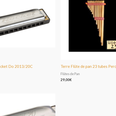
cket Do 2013/20C
Terre Flûte de pan 23 tubes Per
Flûtes de Pan
29,00
€