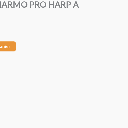
HARMO PRO HARP A
panier