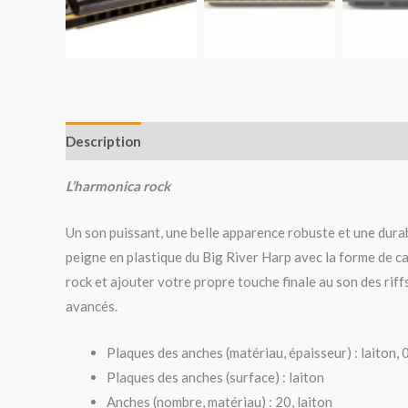
Description
Avis (0)
L’harmonica rock
Un son puissant, une belle apparence robuste et une durab
peigne en plastique du Big River Harp avec la forme de c
rock et ajouter votre propre touche finale au son des riff
avancés.
Plaques des anches (matériau, épaisseur) : laiton,
Plaques des anches (surface) : laiton
Anches (nombre, matériau) : 20, laiton