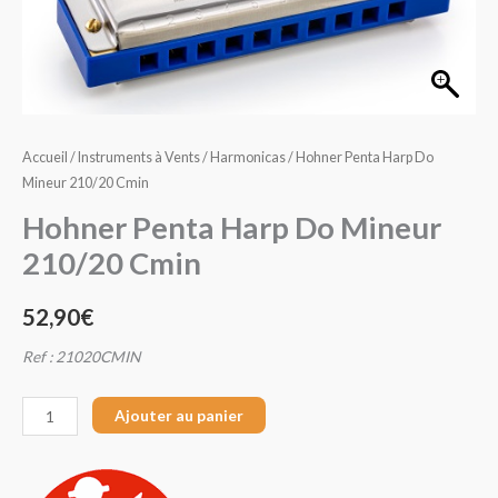
Do
Mineur
210/20
Cmin
Accueil
/
Instruments à Vents
/
Harmonicas
/ Hohner Penta Harp Do
Mineur 210/20 Cmin
Hohner Penta Harp Do Mineur
210/20 Cmin
52,90
€
Ref : 21020CMIN
Ajouter au panier