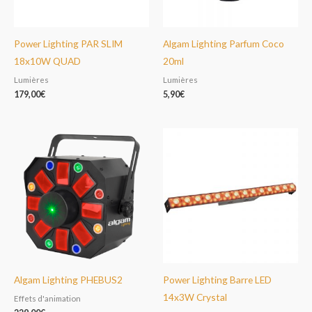
Power Lighting PAR SLIM
Algam Lighting Parfum Coco
18x10W QUAD
20ml
Lumières
Lumières
179,00
€
5,90
€
Algam Lighting PHEBUS2
Power Lighting Barre LED
14x3W Crystal
Effets d'animation