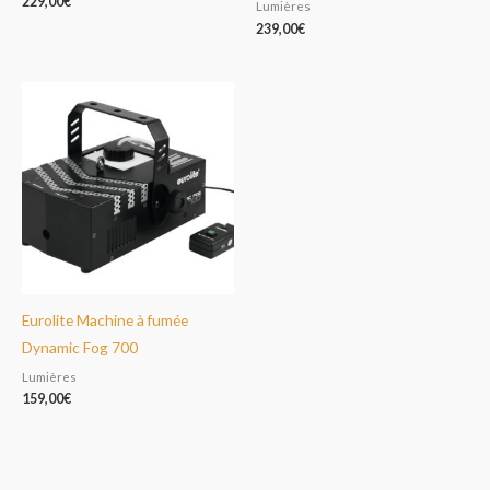
229,00
€
Lumières
239,00
€
Eurolite Machine à fumée
Dynamic Fog 700
Lumières
159,00
€