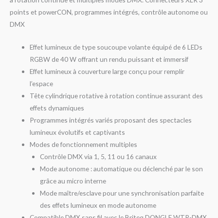
points et powerCON, programmes intégrés, contrôle autonome ou
DMX
Effet lumineux de type soucoupe volante équipé de 6 LEDs
RGBW de 40 W offrant un rendu puissant et immersif
Effet lumineux à couverture large conçu pour remplir
l’espace
Tête cylindrique rotative à rotation continue assurant des
effets dynamiques
Programmes intégrés variés proposant des spectacles
lumineux évolutifs et captivants
Modes de fonctionnement multiples
Contrôle DMX via 1, 5, 11 ou 16 canaux
Mode autonome : automatique ou déclenché par le son
grâce au micro interne
Mode maître/esclave pour une synchronisation parfaite
des effets lumineux en mode autonome
Compatible DMX sans fil avec le Briteq DONGLE WTR-DMX