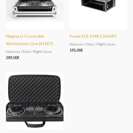
Magma DJ Controller
Power FCE 4 MK2 SHORT
Workstation One (41007)
Housses / Etuis / Flight Cases
195,00
€
Housses / Etuis / Flight Cases
289,00
€