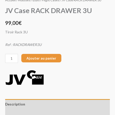
Accueil
/
Housses / Etuis / Flight Cases
/ JV Case RACK DRAWER 3U
JV Case RACK DRAWER 3U
99,00
€
Tiroir Rack 3U
Ref : RACKDRAWER3U
Ajouter au panier
Description
Avis (0)