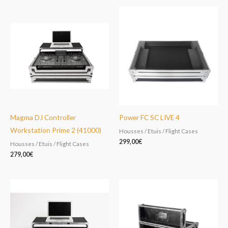
Magma DJ Controller
Power FC SC LIVE 4
Workstation Prime 2 (41000)
Housses / Etuis / Flight Cases
299,00
€
Housses / Etuis / Flight Cases
279,00
€