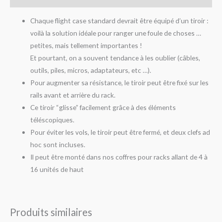
Chaque flight case standard devrait être équipé d’un tiroir :
voilà la solution idéale pour ranger une foule de choses …
petites, mais tellement importantes !
Et pourtant, on a souvent tendance à les oublier (câbles,
outils, piles, micros, adaptateurs, etc …).
Pour augmenter sa résistance, le tiroir peut être fixé sur les
rails avant et arrière du rack.
Ce tiroir “glisse” facilement grâce à des éléments
téléscopiques.
Pour éviter les vols, le tiroir peut être fermé, et deux clefs ad
hoc sont incluses.
Il peut être monté dans nos coffres pour racks allant de 4 à
16 unités de haut
Produits similaires