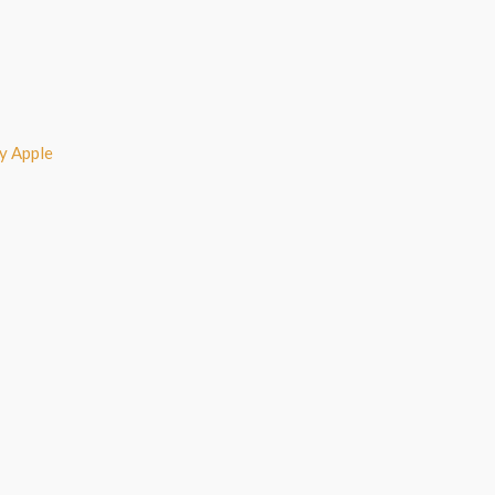
y Apple