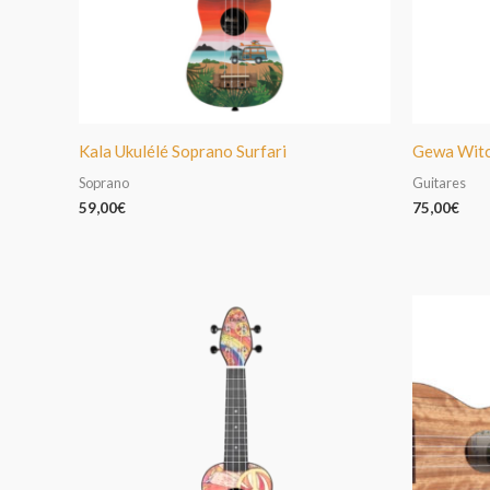
Kala Ukulélé Soprano Surfari
Gewa Wit
Soprano
Guitares
59,00
€
75,00
€