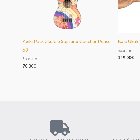
Keiki Pack Ukulélé Soprano Gaucher Peace
Kala Ukulé
68
Soprano
149,00
€
Soprano
70,00
€