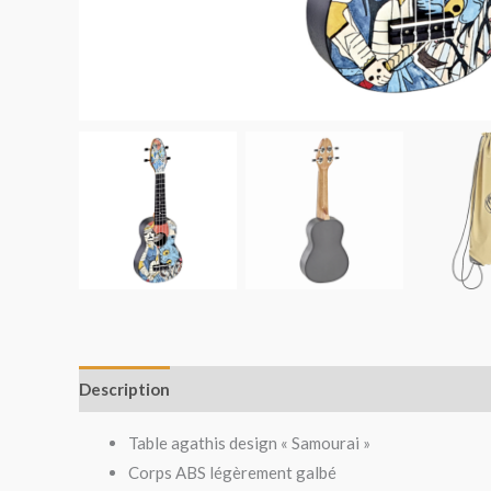
Description
Avis (0)
Table agathis design « Samourai »
Corps ABS légèrement galbé