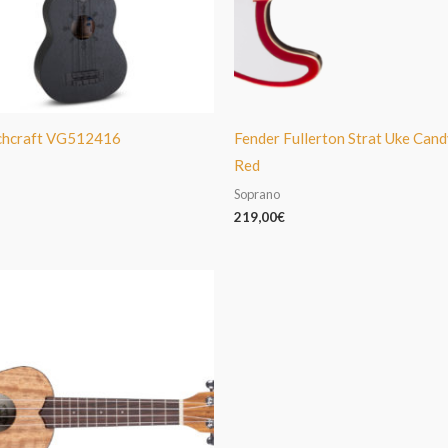
chcraft VG512416
Fender Fullerton Strat Uke Cand
Red
Soprano
219,00
€