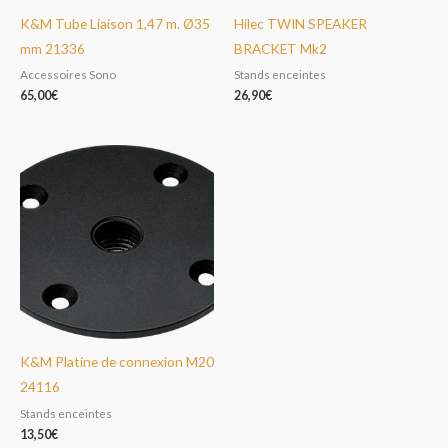
K&M Tube Liaison 1,47 m. Ø35
Hilec TWIN SPEAKER
mm 21336
BRACKET Mk2
Accessoires Sono
Stands enceintes
65,00
€
26,90
€
K&M Platine de connexion M20
24116
Stands enceintes
13,50
€