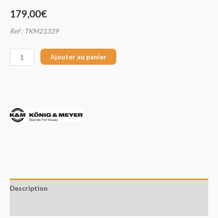
179,00
€
Ref : TKM21339
Ajouter au panier
Description
Avis (0)