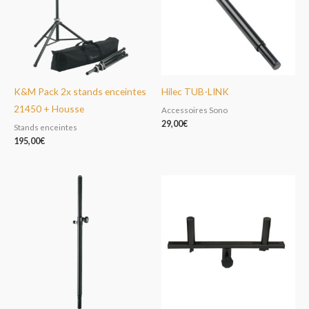
K&M Pack 2x stands enceintes
Hilec TUB-LINK
21450 + Housse
Accessoires Sono
29,00
€
Stands enceintes
195,00
€