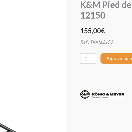
K&M Pied de 
K&M
12150
Pied
de
155,00
€
sol
avec
Ref : TKM12150
support
souris
Ajouter au 
12150