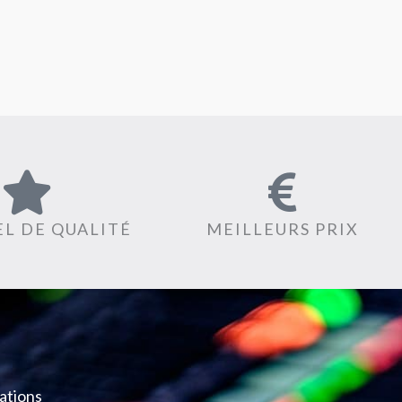
L DE QUALITÉ
MEILLEURS PRIX
ations