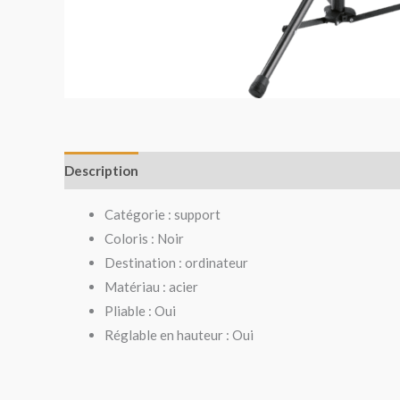
Description
Avis (0)
Catégorie : support
Coloris : Noir
Destination : ordinateur
Matériau : acier
Pliable : Oui
Réglable en hauteur : Oui