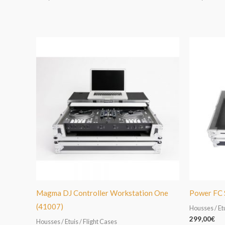
Magma DJ Controller Workstation One
Power FC 
(41007)
Housses / Etu
299,00
€
Housses / Etuis / Flight Cases