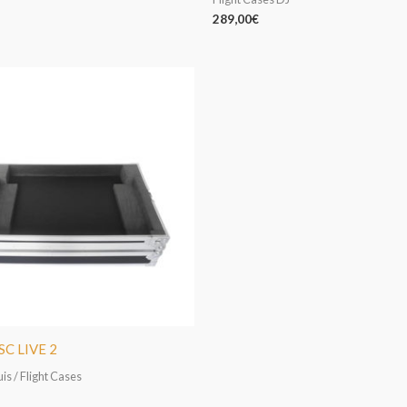
289,00
€
SC LIVE 2
is / Flight Cases