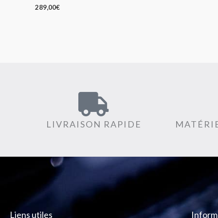
289,00
€
LIVRAISON RAPIDE
MATÉRIE
Liens utiles
Inform