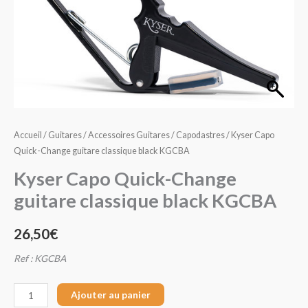
Change
guitare
classique
black
KGCBA
Accueil
/
Guitares
/
Accessoires Guitares
/
Capodastres
/ Kyser Capo
Quick-Change guitare classique black KGCBA
Kyser Capo Quick-Change
guitare classique black KGCBA
26,50
€
Ref : KGCBA
Ajouter au panier