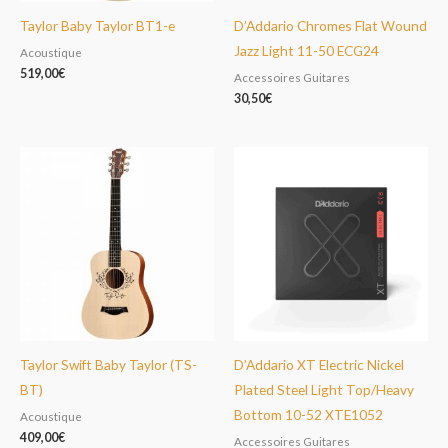
Taylor Baby Taylor BT1-e
D’Addario Chromes Flat Wound
Jazz Light 11-50 ECG24
Acoustique
519,00
€
Accessoires Guitares
30,50
€
Taylor Swift Baby Taylor (TS-
D’Addario XT Electric Nickel
BT)
Plated Steel Light Top/Heavy
Bottom 10-52 XTE1052
Acoustique
409,00
€
Accessoires Guitares