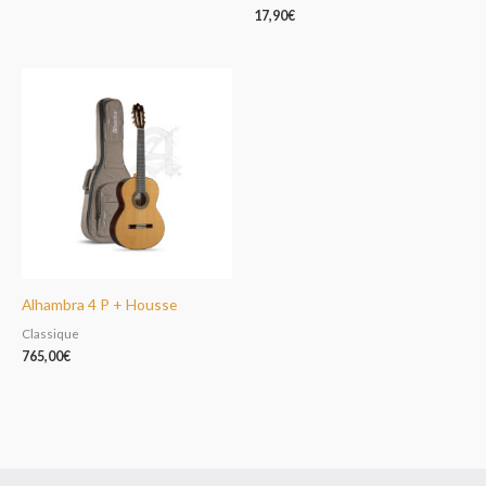
17,90
€
Alhambra 4 P + Housse
Classique
765,00
€