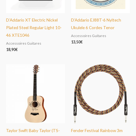
D’Addario XT Electric Nickel
D’Addario EJ88T-6 Nyltech
Plated Steel Regular Light 10-
Ukulele 6 Cordes Tenor
46 XTE1046
Accessoires Guitares
13,50
€
Accessoires Guitares
18,90
€
Taylor Swift Baby Taylor (TS-
Fender Festival Rainbow 3m