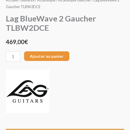
Accueil
/
Guitares
/
Acoustique
/
Acoustique Gaucher
/ Lag BlueWave 2
Gaucher TLBW2DCE
Lag BlueWave 2 Gaucher
TLBW2DCE
469,00
€
Ajouter au panier