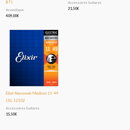
BT)
Accessoires Guitares
21,50
€
Acoustique
409,00
€
Elixir Nanoweb Medium 11-49
CEL 12102
Accessoires Guitares
15,50
€