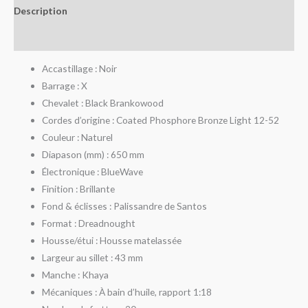
Description
Avis (0)
Accastillage : Noir
Barrage : X
Chevalet : Black Brankowood
Cordes d’origine : Coated Phosphore Bronze Light 12-52
Couleur : Naturel
Diapason (mm) : 650 mm
Électronique : BlueWave
Finition : Brillante
Fond & éclisses : Palissandre de Santos
Format : Dreadnought
Housse/étui : Housse matelassée
Largeur au sillet : 43 mm
Manche : Khaya
Mécaniques : À bain d’huile, rapport 1:18