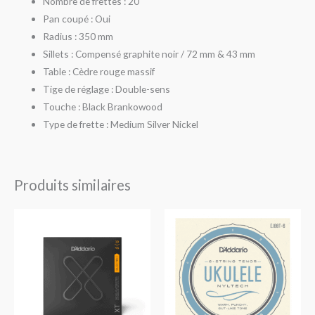
Nombre de frettes : 20
Pan coupé : Oui
Radius : 350 mm
Sillets : Compensé graphite noir / 72 mm & 43 mm
Table : Cèdre rouge massif
Tige de réglage : Double-sens
Touche : Black Brankowood
Type de frette : Medium Silver Nickel
Produits similaires