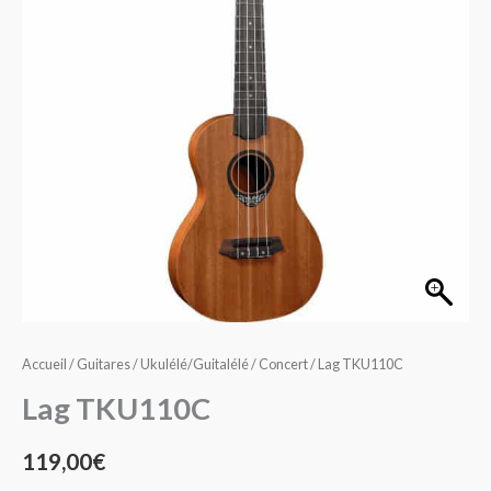
Accueil
/
Guitares
/
Ukulélé/Guitalélé
/
Concert
/ Lag TKU110C
Lag TKU110C
119,00
€