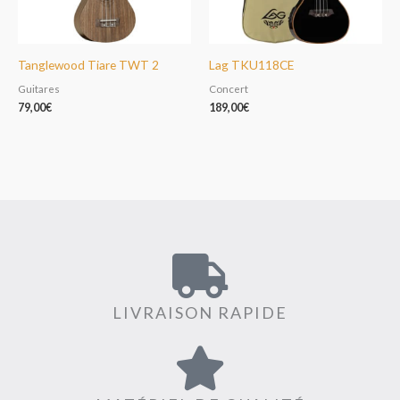
Tanglewood Tiare TWT 2
Lag TKU118CE
Guitares
Concert
79,00
€
189,00
€
LIVRAISON RAPIDE