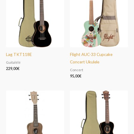
Lag TKT118E
Flight AUC-33 Cupcake
Concert Ukulele
Guitalélé
229,00
€
Concert
95,00
€