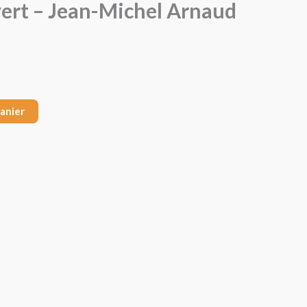
ert – Jean-Michel Arnaud
panier