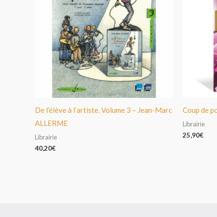
De l’élève à l’artiste. Volume 3 – Jean-Marc
Coup de p
ALLERME
Librairie
25,90
€
Librairie
40,20
€