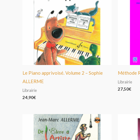
Le Piano apprivoisé. Volume 2 – Sophie
Méthode R
ALLERME
Librairie
27,50
€
Librairie
24,90
€