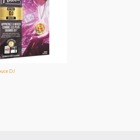
ouce DJ