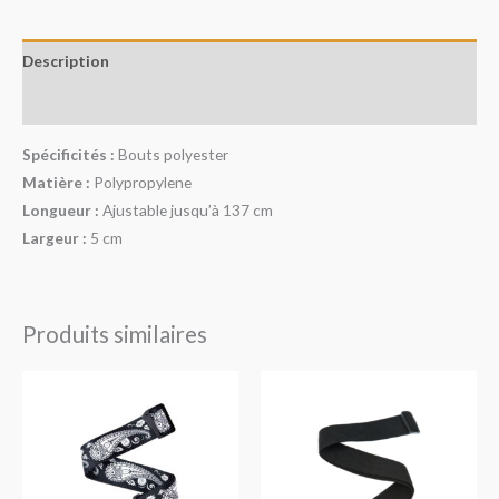
Description
Avis (0)
Spécificités :
Bouts polyester
Matière :
Polypropylene
Longueur :
Ajustable jusqu’à 137 cm
Largeur :
5 cm
Produits similaires