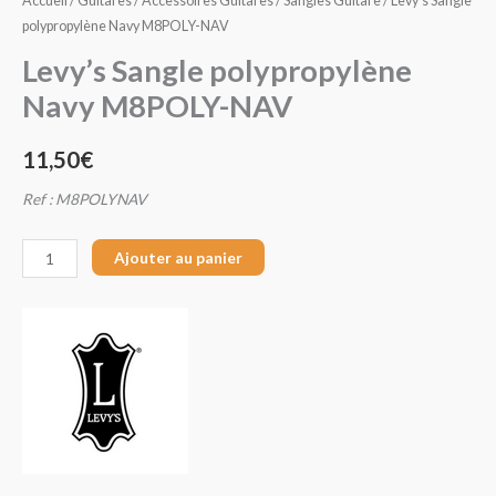
Accueil
/
Guitares
/
Accessoires Guitares
/
Sangles Guitare
/ Levy’s Sangle
polypropylène Navy M8POLY-NAV
Levy’s Sangle polypropylène
Navy M8POLY-NAV
11,50
€
Ref : M8POLYNAV
Ajouter au panier