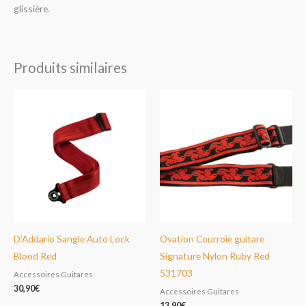
glissière.
Produits similaires
D’Addario Sangle Auto Lock
Ovation Courroie guitare
Blood Red
Signature Nylon Ruby Red
531703
Accessoires Guitares
30,90
€
Accessoires Guitares
13,90
€