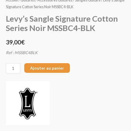
Accueil
/
Guitares
/
Accessoires Guitares
/
Sangles Guitare
/ Levy’s Sangle
Signature Cotton Series Noir MSSBC4-BLK
Levy’s Sangle Signature Cotton
Series Noir MSSBC4-BLK
39,00
€
Ref : MSSBC4BLK
Ajouter au panier