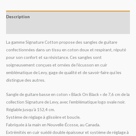
Description
Avis (0)
La gamme Signature Cotton propose des sangles de guitare
confectionnées dans un tissu en coton doux et respirant, réputé
pour son confort et sa résistance. Ces sangles sont
soigneusement conçues et ornées de l’écusson en cuir
emblématique de Levy, gage de qualité et de savoir-faire qui les
distingue des autres.
Sangle de guitare basse en coton « Black On Black » de 7,6 cm de la
collection Signature de Levy, avec l’emblématique logo ovale noir.
Réglable jusqu’à 152,4 cm.
Système de réglage à glissière et boucle.
Fabriquée à la main en Nouvelle-Écosse, au Canada.
Extrémités en cuir suédé double épaisseur et système de réglage à