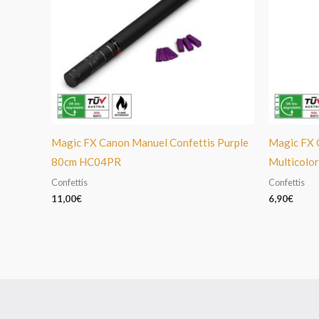
Magic FX Canon Manuel Confettis Purple
Magic FX 
80cm HC04PR
Multicol
Confettis
Confettis
11,00
€
6,90
€