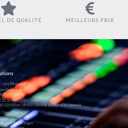
L DE QUALITÉ
MEILLEURS PRIX
ations
 Inst Musique
ue Montreuil
0 Saint-Denis
 21 00 48
0-12H00 et 14H00-18H00) du Mardi au Samedi
Saint Pierre
 Zone Vayaboury
s Rue Antoine Bigot
0 Saint Pierre