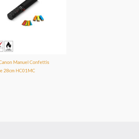
Canon Manuel Confettis
ore 28cm HC01MC