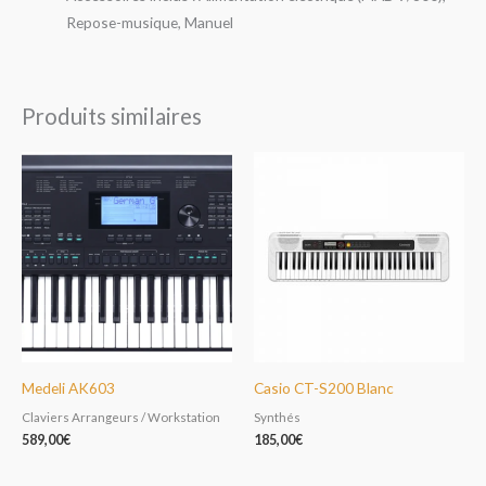
Repose-musique, Manuel
Produits similaires
Medeli AK603
Casio CT-S200 Blanc
Claviers Arrangeurs / Workstation
Synthés
589,00
€
185,00
€