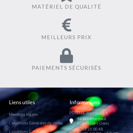
MATÉRIEL DE QUALITÉ
MEILLEURS PRIX
PAIEMENTS SÉCURISÉS
Liens utiles
Informations
FOTELEC Inst Musique
Mentions légales
16 Rue Montreuil
Conditions Générales de Vente
97400 Saint-Denis
0262 21 00 48
Conditions Générales