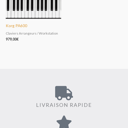
Korg PA600
Claviers Arrangeurs / Workstation
979,00
€
LIVRAISON RAPIDE