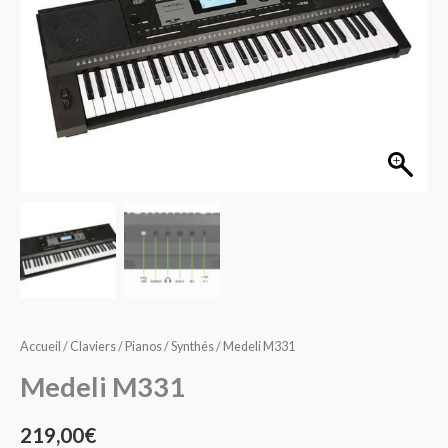
Accueil
/
Claviers / Pianos
/
Synthés
/ Medeli M331
Medeli M331
219,00
€