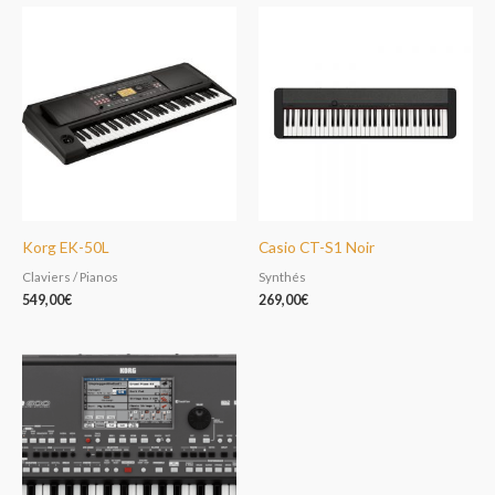
Korg EK-50L
Casio CT-S1 Noir
Claviers / Pianos
Synthés
549,00
€
269,00
€