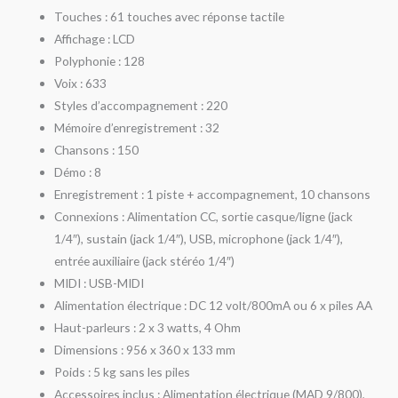
Touches : 61 touches avec réponse tactile
Affichage : LCD
Polyphonie : 128
Voix : 633
Styles d’accompagnement : 220
Mémoire d’enregistrement : 32
Chansons : 150
Démo : 8
Enregistrement : 1 piste + accompagnement, 10 chansons
Connexions : Alimentation CC, sortie casque/ligne (jack
1/4″), sustain (jack 1/4″), USB, microphone (jack 1/4″),
entrée auxiliaire (jack stéréo 1/4″)
MIDI : USB-MIDI
Alimentation électrique : DC 12 volt/800mA ou 6 x piles AA
Haut-parleurs : 2 x 3 watts, 4 Ohm
Dimensions : 956 x 360 x 133 mm
Poids : 5 kg sans les piles
Accessoires inclus : Alimentation électrique (MAD 9/800),