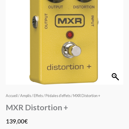
Accueil
/
Amplis / Effets
/
Pédales d'effets
/ MXR Distortion +
MXR Distortion +
139,00
€