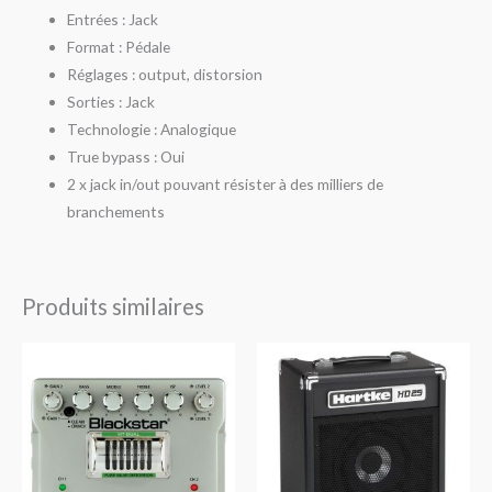
Entrées : Jack
Format : Pédale
Réglages : output, distorsion
Sorties : Jack
Technologie : Analogique
True bypass : Oui
2 x jack in/out pouvant résister à des milliers de
branchements
Produits similaires