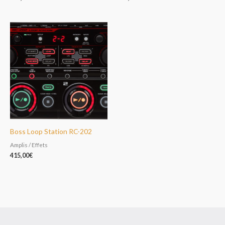
Boss Loop Station RC-202
Amplis / Effets
415,00
€