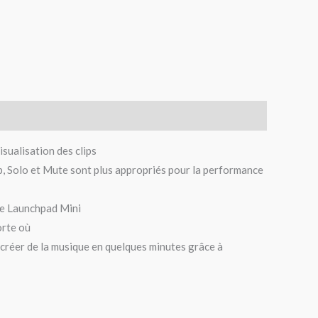
sualisation des clips
p, Solo et Mute sont plus appropriés pour la performance
le Launchpad Mini
orte où
t créer de la musique en quelques minutes grâce à