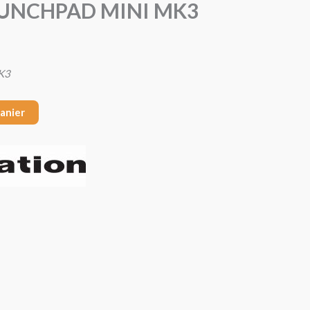
AUNCHPAD MINI MK3
K3
panier