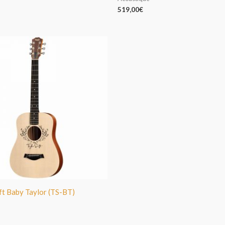
519,00
€
ft Baby Taylor (TS-BT)