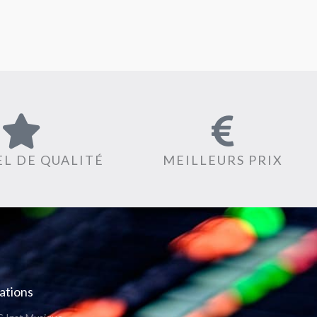
L DE QUALITÉ
MEILLEURS PRIX
ations