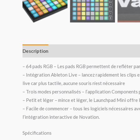
Description
Avis (0)
– 64 pads RGB – Les pads RGB permettent de refléter parfa
– Intégration Ableton Live – lancez rapidement les clips
live car plus tactile, aucune souris n’est nécessaire
– Trois modes personnalisés – l’application Components 
– Petit et léger – mince et léger, le Launchpad Mini offre 
– Facile de commencer – tous les logiciels nécessaires av
l’intégration interactive de Novation.
Spécifications