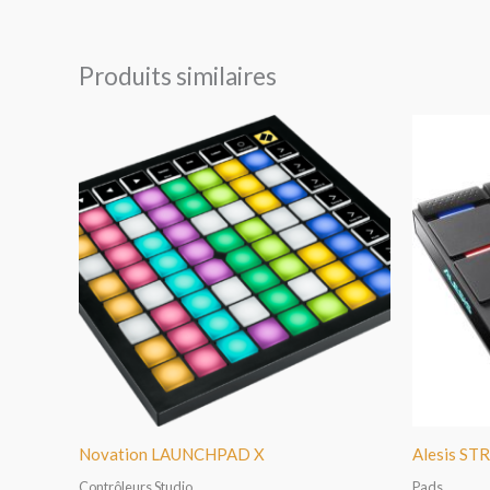
Produits similaires
Novation LAUNCHPAD X
Alesis S
Contrôleurs Studio
Pads