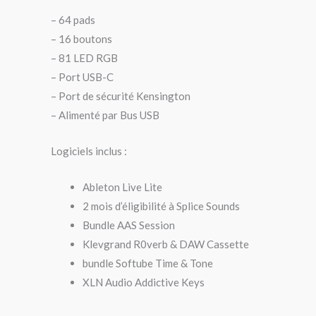
– 64 pads
– 16 boutons
– 81 LED RGB
– Port USB-C
– Port de sécurité Kensington
– Alimenté par Bus USB
Logiciels inclus :
Ableton Live Lite
2 mois d’éligibilité à Splice Sounds
Bundle AAS Session
Klevgrand R0verb & DAW Cassette
bundle Softube Time & Tone
XLN Audio Addictive Keys