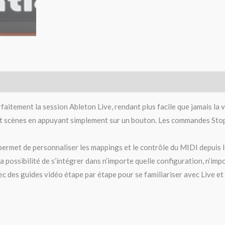
itement la session Ableton Live, rendant plus facile que jamais la vi
 et scènes en appuyant simplement sur un bouton. Les commandes Sto
permet de personnaliser les mappings et le contrôle du MIDI depuis 
la possibilité de s’intégrer dans n’importe quelle configuration, n’imp
ec des guides vidéo étape par étape pour se familiariser avec Live e