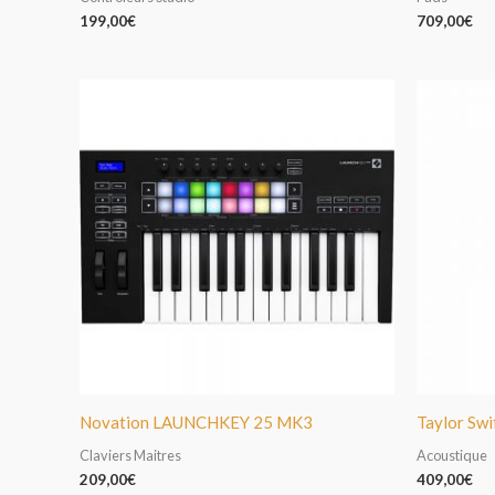
199,00
€
709,00
€
Novation LAUNCHKEY 25 MK3
Taylor Swi
Claviers Maitres
Acoustique
209,00
€
409,00
€