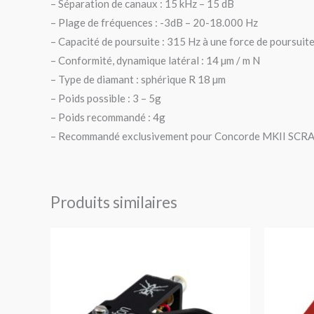
– Séparation de canaux : 15 kHz – 15 dB
– Plage de fréquences : -3dB – 20-18.000 Hz
– Capacité de poursuite : 315 Hz à une force de poursu
– Conformité, dynamique latéral : 14 µm / m N
– Type de diamant : sphérique R 18 µm
– Poids possible : 3 – 5g
– Poids recommandé : 4g
– Recommandé exclusivement pour Concorde MKII SCR
Produits similaires