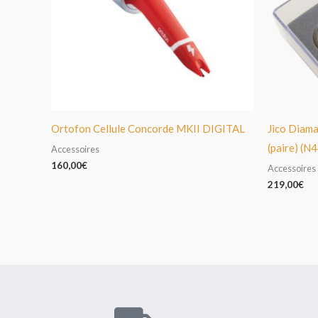
Ortofon Cellule Concorde MKII DIGITAL
Jico Diam
(paire) (
Accessoires
160,00
€
Accessoires
219,00
€