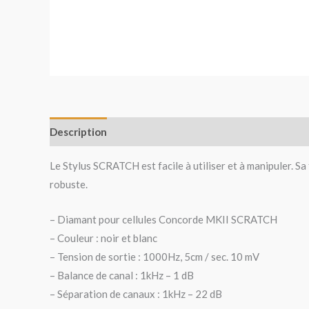
Description
Avis (0)
Le Stylus SCRATCH est facile à utiliser et à manipuler. Sa
robuste.
– Diamant pour cellules Concorde MKII SCRATCH
– Couleur : noir et blanc
– Tension de sortie : 1000Hz, 5cm / sec. 10 mV
– Balance de canal : 1kHz – 1 dB
– Séparation de canaux : 1kHz – 22 dB