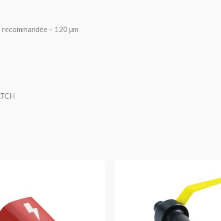
ite recommandée – 120 µm
ATCH