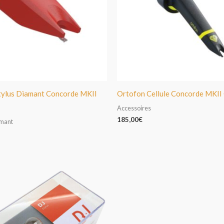
tylus Diamant Concorde MKII
Ortofon Cellule Concorde MKI
Accessoires
185,00
€
amant