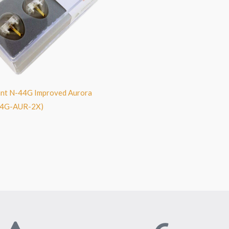
ant N-44G Improved Aurora
N44G-AUR-2X)