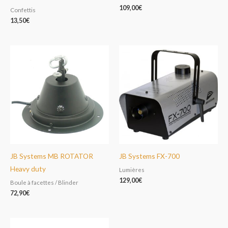
109,00
€
Confettis
13,50
€
JB Systems MB ROTATOR
JB Systems FX-700
Heavy duty
Lumières
129,00
€
Boule à facettes / Blinder
72,90
€