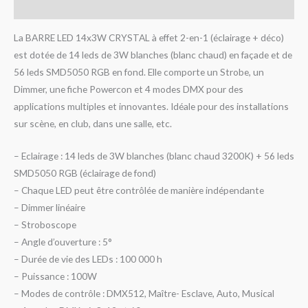
Avis (0)
La BARRE LED 14x3W CRYSTAL à effet 2-en-1 (éclairage + déco)
est dotée de 14 leds de 3W blanches (blanc chaud) en façade et de
56 leds SMD5050 RGB en fond. Elle comporte un Strobe, un
Dimmer, une fiche Powercon et 4 modes DMX pour des
applications multiples et innovantes. Idéale pour des installations
sur scène, en club, dans une salle, etc.
– Eclairage : 14 leds de 3W blanches (blanc chaud 3200K) + 56 leds
SMD5050 RGB (éclairage de fond)
– Chaque LED peut être contrôlée de manière indépendante
– Dimmer linéaire
– Stroboscope
– Angle d’ouverture : 5°
– Durée de vie des LEDs : 100 000 h
– Puissance : 100W
– Modes de contrôle : DMX512, Maître- Esclave, Auto, Musical