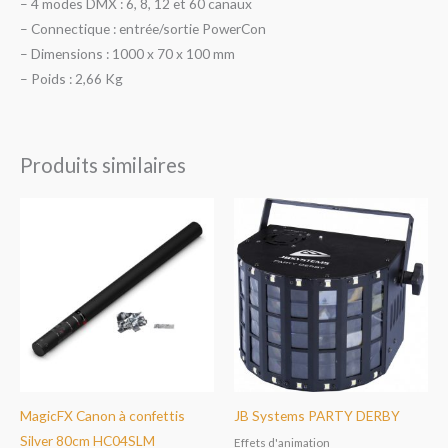
– 4 modes DMX : 6, 8, 12 et 60 canaux
– Connectique : entrée/sortie PowerCon
– Dimensions : 1000 x 70 x 100 mm
– Poids : 2,66 Kg
Produits similaires
MagicFX Canon à confettis
JB Systems PARTY DERBY
Silver 80cm HC04SLM
Effets d'animation