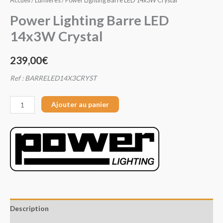
Accueil
/
Lumières
/ Power Lighting Barre LED 14x3W Crystal
Power Lighting Barre LED
14x3W Crystal
239,00
€
Ref : BARRELED14X3CRYST
Ajouter au panier
Description