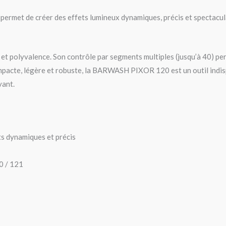
 permet de créer des effets lumineux dynamiques, précis et spectacul
t polyvalence. Son contrôle par segments multiples (jusqu’à 40) perme
pacte, légère et robuste, la BARWASH PIXOR 120 est un outil indispe
vant.
ts dynamiques et précis
20 / 121