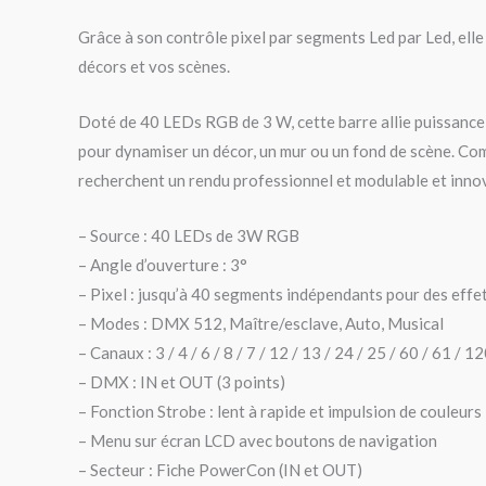
Grâce à son contrôle pixel par segments Led par Led, elle
décors et vos scènes.
Doté de 40 LEDs RGB de 3 W, cette barre allie puissance e
pour dynamiser un décor, un mur ou un fond de scène. Com
recherchent un rendu professionnel et modulable et inno
– Source : 40 LEDs de 3W RGB
– Angle d’ouverture : 3°
– Pixel : jusqu’à 40 segments indépendants pour des effe
– Modes : DMX 512, Maître/esclave, Auto, Musical
– Canaux : 3 / 4 / 6 / 8 / 7 / 12 / 13 / 24 / 25 / 60 / 61 / 1
– DMX : IN et OUT (3 points)
– Fonction Strobe : lent à rapide et impulsion de couleurs
– Menu sur écran LCD avec boutons de navigation
– Secteur : Fiche PowerCon (IN et OUT)