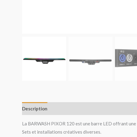
Description
Avis (0)
La BARWASH PIXOR 120 est une barre LED offrant une gra
Sets et installations créatives diverses.