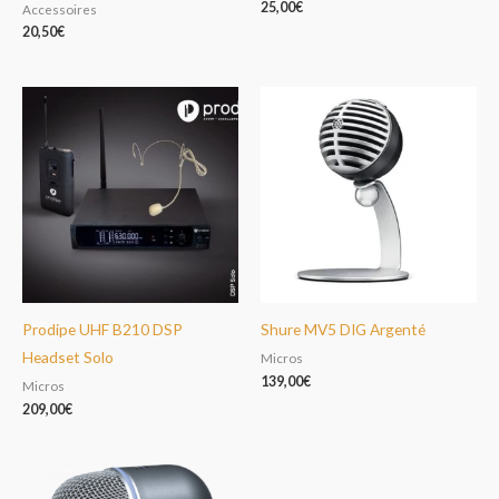
25,00
€
Accessoires
20,50
€
Prodipe UHF B210 DSP
Shure MV5 DIG Argenté
Headset Solo
Micros
139,00
€
Micros
209,00
€