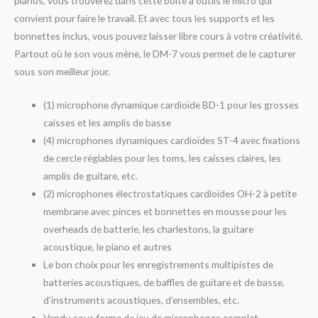
pianos, vous trouverez dans cette boîte à outils le micro qui
convient pour faire le travail. Et avec tous les supports et les
bonnettes inclus, vous pouvez laisser libre cours à votre créativité.
Partout où le son vous mène, le DM-7 vous permet de le capturer
sous son meilleur jour.
(1) microphone dynamique cardioïde BD-1 pour les grosses
caisses et les amplis de basse
(4) microphones dynamiques cardioïdes ST-4 avec fixations
de cercle réglables pour les toms, les caisses claires, les
amplis de guitare, etc.
(2) microphones électrostatiques cardioïdes OH-2 à petite
membrane avec pinces et bonnettes en mousse pour les
overheads de batterie, les charlestons, la guitare
acoustique, le piano et autres
Le bon choix pour les enregistrements multipistes de
batteries acoustiques, de baffles de guitare et de basse,
d’instruments acoustiques, d’ensembles, etc.
Vendu sous forme de jeu de microphones complet