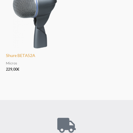
Shure BETA52A
Micros
229,00
€