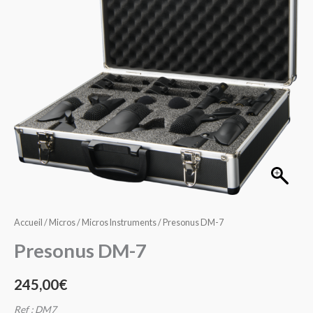
Accueil
/
Micros
/
Micros Instruments
/ Presonus DM-7
Presonus DM-7
245,00
€
Ref : DM7