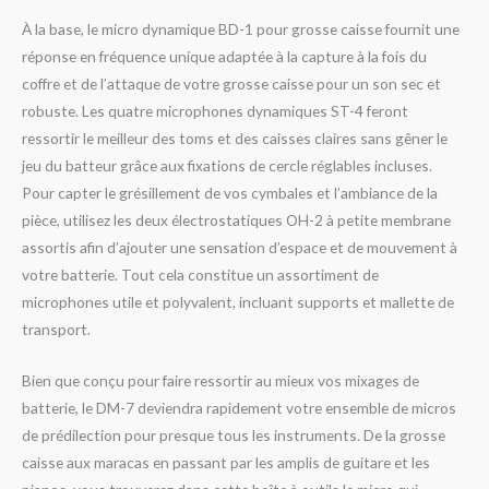
À la base, le micro dynamique BD-1 pour grosse caisse fournit une
réponse en fréquence unique adaptée à la capture à la fois du
coffre et de l’attaque de votre grosse caisse pour un son sec et
robuste. Les quatre microphones dynamiques ST-4 feront
ressortir le meilleur des toms et des caisses claires sans gêner le
jeu du batteur grâce aux fixations de cercle réglables incluses.
Pour capter le grésillement de vos cymbales et l’ambiance de la
pièce, utilisez les deux électrostatiques OH-2 à petite membrane
assortis afin d’ajouter une sensation d’espace et de mouvement à
votre batterie. Tout cela constitue un assortiment de
microphones utile et polyvalent, incluant supports et mallette de
transport.
Bien que conçu pour faire ressortir au mieux vos mixages de
batterie, le DM-7 deviendra rapidement votre ensemble de micros
de prédilection pour presque tous les instruments. De la grosse
caisse aux maracas en passant par les amplis de guitare et les