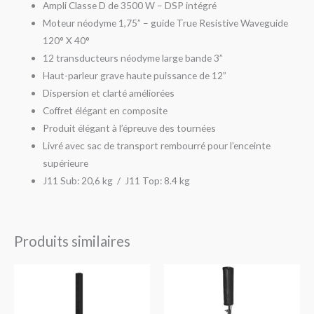
Ampli Classe D de 3500 W – DSP intégré
Moteur néodyme 1,75” – guide True Resistive Waveguide
120° X 40°
12 transducteurs néodyme large bande 3”
Haut-parleur grave haute puissance de 12”
Dispersion et clarté améliorées
Coffret élégant en composite
Produit élégant à l’épreuve des tournées
Livré avec sac de transport rembourré pour l’enceinte
supérieure
J11 Sub: 20,6 kg / J11 Top: 8.4 kg
Produits similaires