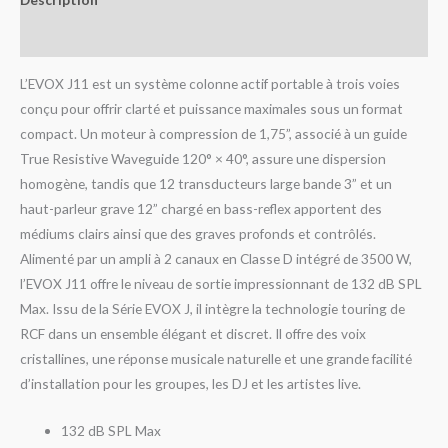
Avis (0)
L’EVOX J11 est un système colonne actif portable à trois voies
conçu pour offrir clarté et puissance maximales sous un format
compact. Un moteur à compression de 1,75”, associé à un guide
True Resistive Waveguide 120° × 40°, assure une dispersion
homogène, tandis que 12 transducteurs large bande 3” et un
haut-parleur grave 12” chargé en bass-reflex apportent des
médiums clairs ainsi que des graves profonds et contrôlés.
Alimenté par un ampli à 2 canaux en Classe D intégré de 3500 W,
l’EVOX J11 offre le niveau de sortie impressionnant de 132 dB SPL
Max. Issu de la Série EVOX J, il intègre la technologie touring de
RCF dans un ensemble élégant et discret. Il offre des voix
cristallines, une réponse musicale naturelle et une grande facilité
d’installation pour les groupes, les DJ et les artistes live.
132 dB SPL Max