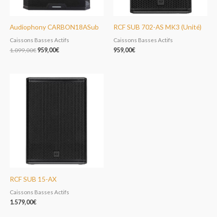
Audiophony CARBON18ASub
RCF SUB 702-AS MK3 (Unité)
Caissons Basses Actifs
Caissons Basses Actifs
1.099,00
€
959,00
€
959,00
€
RCF SUB 15-AX
Caissons Basses Actifs
1.579,00
€