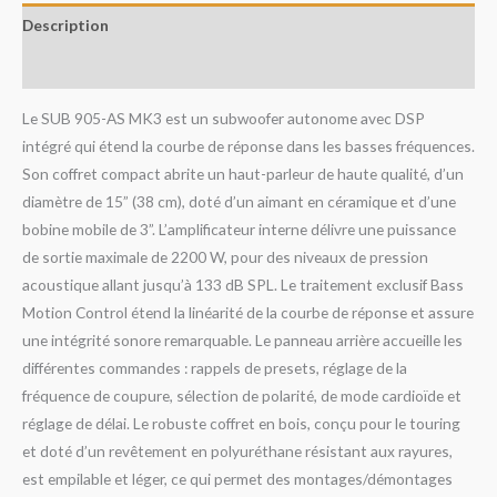
Description
Avis (0)
Le SUB 905-AS MK3 est un subwoofer autonome avec DSP
intégré qui étend la courbe de réponse dans les basses fréquences.
Son coffret compact abrite un haut-parleur de haute qualité, d’un
diamètre de 15” (38 cm), doté d’un aimant en céramique et d’une
bobine mobile de 3”. L’amplificateur interne délivre une puissance
de sortie maximale de 2200 W, pour des niveaux de pression
acoustique allant jusqu’à 133 dB SPL. Le traitement exclusif Bass
Motion Control étend la linéarité de la courbe de réponse et assure
une intégrité sonore remarquable. Le panneau arrière accueille les
différentes commandes : rappels de presets, réglage de la
fréquence de coupure, sélection de polarité, de mode cardioïde et
réglage de délai. Le robuste coffret en bois, conçu pour le touring
et doté d’un revêtement en polyuréthane résistant aux rayures,
est empilable et léger, ce qui permet des montages/démontages