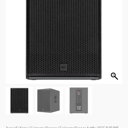
AS
MK3