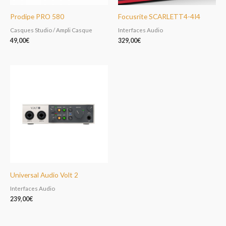
Prodipe PRO 580
Focusrite SCARLETT4-4I4
Casques Studio / Ampli Casque
Interfaces Audio
49,00
€
329,00
€
Universal Audio Volt 2
Interfaces Audio
239,00
€