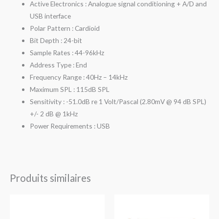
Active Electronics : Analogue signal conditioning + A/D and
USB interface
Polar Pattern : Cardioid
Bit Depth : 24-bit
Sample Rates : 44-96kHz
Address Type : End
Frequency Range : 40Hz – 14kHz
Maximum SPL : 115dB SPL
Sensitivity : -51.0dB re 1 Volt/Pascal (2.80mV @ 94 dB SPL)
+/- 2 dB @ 1kHz
Power Requirements : USB
Produits similaires