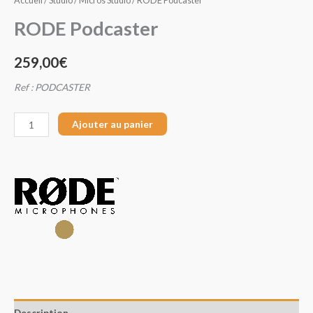
Accueil
/
Studio
/
Micros Studio
/ RODE Podcaster
RODE Podcaster
259,00
€
Ref : PODCASTER
Ajouter au panier
Description