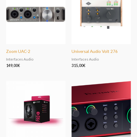
Zoom UAC-2
Universal Audio Volt 276
Interfaces Audio
Interfaces Audio
149,00
€
315,00
€