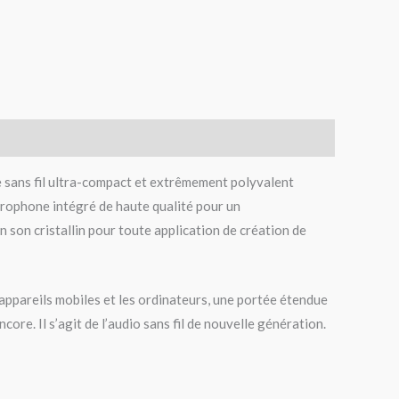
e sans fil ultra-compact et extrêmement polyvalent
rophone intégré de haute qualité pour un
n son cristallin pour toute application de création de
 appareils mobiles et les ordinateurs, une portée étendue
ore. Il s’agit de l’audio sans fil de nouvelle génération.