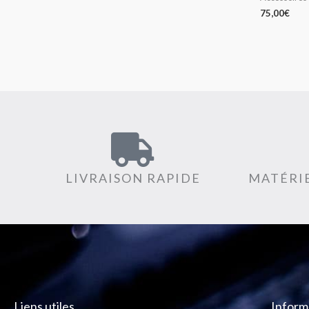
75,00
€
LIVRAISON RAPIDE
MATÉRIE
Liens utiles
Inform