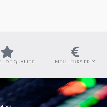
L DE QUALITÉ
MEILLEURS PRIX
ations