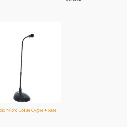
dio Micro Col de Cygne + base