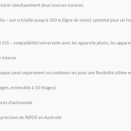
gistrer simultanément deux sources sonores
ts – son cristallin jusqu’à 200 m (ligne de visée), optimisé pour un
OS – compatibilité universelle avec les appareils photo, les apparei
 interne
que canal séparément ou combinez-les pour une flexibilité ultime 
tages, extensible à 10 étages)
eures d’autonomie
e précision de RØDE en Australie