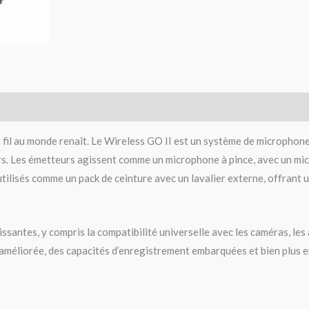
s fil au monde renaît. Le Wireless GO II est un système de microphon
s. Les émetteurs agissent comme un microphone à pince, avec un mic
tilisés comme un pack de ceinture avec un lavalier externe, offrant u
santes, y compris la compatibilité universelle avec les caméras, les
 améliorée, des capacités d’enregistrement embarquées et bien plus enc