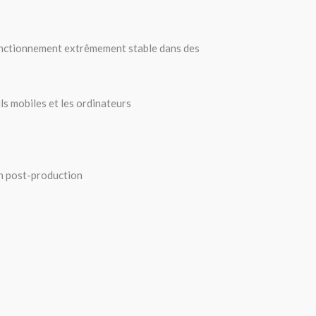
 fonctionnement extrêmement stable dans des
ls mobiles et les ordinateurs
en post-production