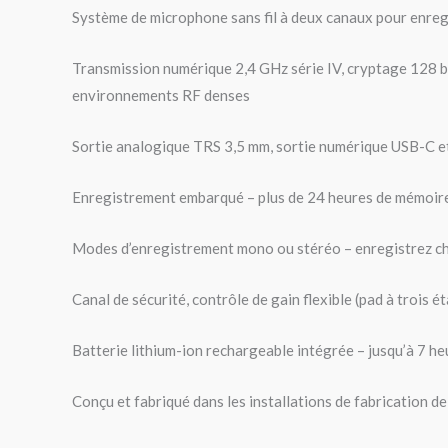
Système de microphone sans fil à deux canaux pour enre
Transmission numérique 2,4 GHz série IV, cryptage 128 bi
environnements RF denses
Sortie analogique TRS 3,5 mm, sortie numérique USB-C et i
Enregistrement embarqué – plus de 24 heures de mémoire
Modes d’enregistrement mono ou stéréo – enregistrez cha
Canal de sécurité, contrôle de gain flexible (pad à trois é
Batterie lithium-ion rechargeable intégrée – jusqu’à 7 h
Conçu et fabriqué dans les installations de fabrication d