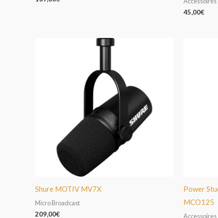
Accessoires
45,00
€
Shure MOTIV MV7X
Power Stu
MCO125
Micro Broadcast
209,00
€
Accessoires