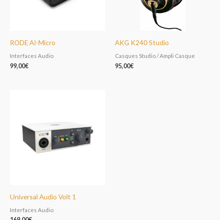
RODE AI-Micro
AKG K240 Studio
Interfaces Audio
Casques Studio / Ampli Casque
99,00
€
95,00
€
Universal Audio Volt 1
Interfaces Audio
169,00
€