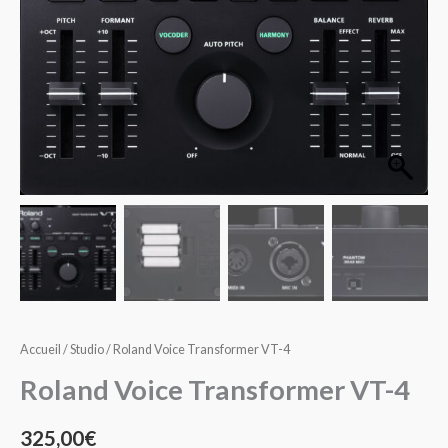
VT-
4
Accueil
/
Studio
/ Roland Voice Transformer VT-4
Roland Voice Transformer VT-4
325,00
€