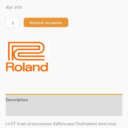
Ref : VT4
Ajouter au panier
Description
Avis (0)
Le VT-4 est un processeur d’effets pour l’instrument dont nous