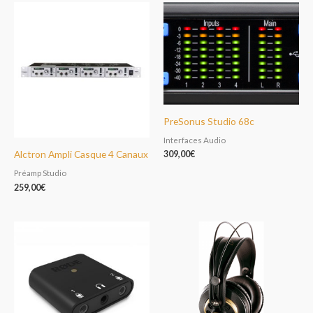
PreSonus Studio 68c
Interfaces Audio
Alctron Ampli Casque 4 Canaux
309,00
€
Préamp Studio
259,00
€