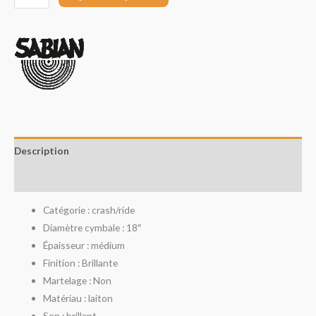
Description
Avis (0)
Catégorie : crash/ride
Diamètre cymbale : 18″
Épaisseur : médium
Finition : Brillante
Martelage : Non
Matériau : laiton
Son : brillant