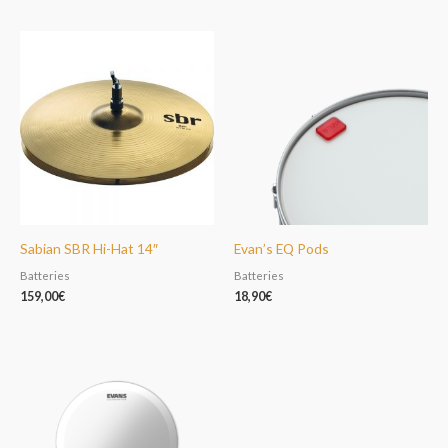
Sabian SBR Hi-Hat 14″
Evan’s EQ Pods
Batteries
Batteries
159,00
€
18,90
€