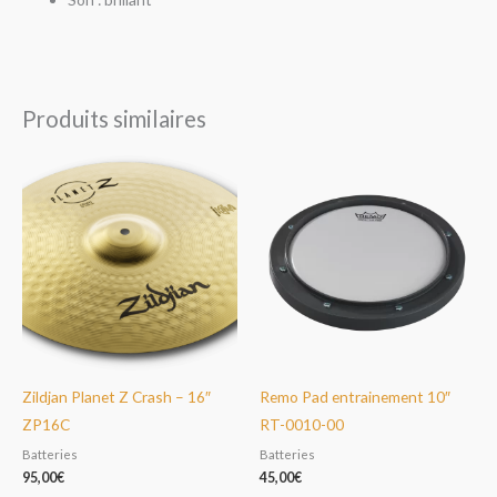
Produits similaires
Zildjan Planet Z Crash – 16″
Remo Pad entrainement 10″
ZP16C
RT-0010-00
Batteries
Batteries
95,00
€
45,00
€