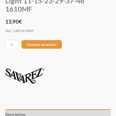
Light 11-15-23-29-37-46
1610MF
13,90
€
Ref : CAR1610MF
Ajouter au panier
Description