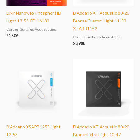
Elixir Nanoweb Phosphor HD
D’Addario XT Acoustic 80/20
Light 13-53 CEL16182
Bronze Custom Light 11-52
XTABR1152
Cordes Guitares Acoustiques
21,50
€
Cordes Guitares Acoustiques
20,90
€
D’Addario XSAPB1253 Light
D’Addario XT Acoustic 80/20
12-53
Bronze Extra Light 10-47