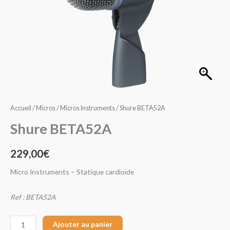
Accueil
/
Micros
/
Micros Instruments
/ Shure BETA52A
Shure BETA52A
229,00
€
Micro Instruments – Statique cardioïde
Ref : BETA52A
Ajouter au panier