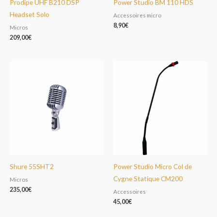
Prodipe UHF B210 DSP
Power Studio BM 110 HDS
Headset Solo
Accessoires micro
8,90
€
Micros
209,00
€
Shure 55SHT2
Power Studio Micro Col de
Cygne Statique CM200
Micros
235,00
€
Accessoires
45,00
€