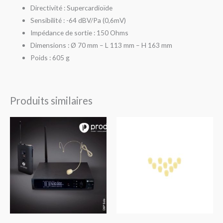
Directivité : Supercardioïde
Sensibilité : -64 dBV/Pa (0,6mV)
Impédance de sortie : 150 Ohms
Dimensions : Ø 70 mm – L 113 mm – H 163 mm
Poids : 605 g
Produits similaires