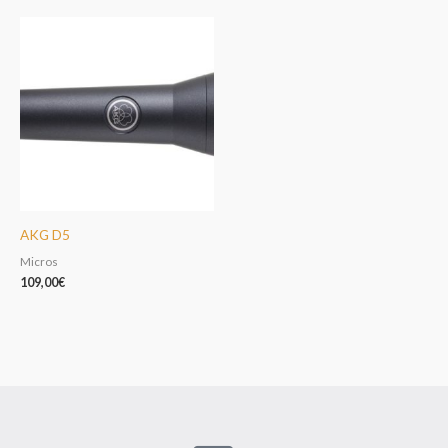
AKG D5
Micros
109,00
€