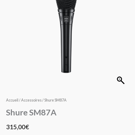
Accueil
/
Accessoires
/ Shure SM87A
Shure SM87A
315,00
€