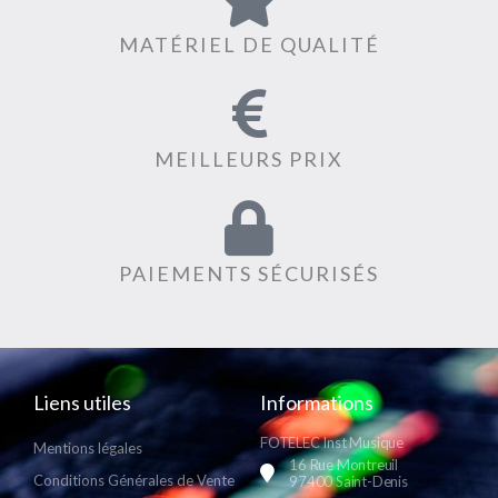
MATÉRIEL DE QUALITÉ
MEILLEURS PRIX
PAIEMENTS SÉCURISÉS
Liens utiles
Informations
FOTELEC Inst Musique
Mentions légales
16 Rue Montreuil
Conditions Générales de Vente
97400 Saint-Denis