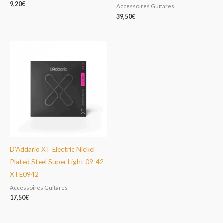
9,20
€
Accessoires Guitares
39,50
€
D’Addario XT Electric Nickel
Plated Steel Super Light 09-42
XTE0942
Accessoires Guitares
17,50
€