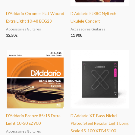
D’Addario Chromes Flat Wound
D’Addario EJ88C Nyltech
Extra Light 10-48 ECG23
Ukulele Concert
Accessoires Guitares
Accessoires Guitares
32,50
€
11,90
€
D’Addario Bronze 85/15 Extra
D’Addario XT Bass Nickel
Light 10-50 EZ900
Plated Steel Regular Light Long
Scale 45-100 XTB45100
Accessoires Guitares