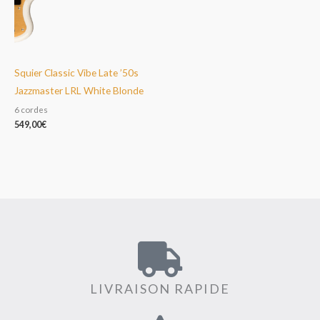
Squier Classic Vibe Late ’50s
Jazzmaster LRL White Blonde
6 cordes
549,00
€
LIVRAISON RAPIDE