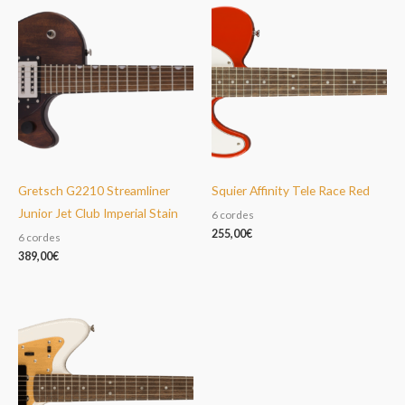
Gretsch G2210 Streamliner
Squier Affinity Tele Race Red
Junior Jet Club Imperial Stain
6 cordes
255,00
€
6 cordes
389,00
€