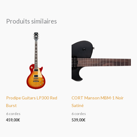
Produits similaires
Prodipe Guitars LP300 Red
CORT Manson MBM-1 Noir
Burst
Satiné
6 cordes
6 cordes
459,00
€
539,00
€