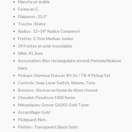
Manche en érable
Forme en C.
Diapason : 25,5″
Touche : Ebène
Radius : 12~14″ Radius Compensé
Frettes: 2.7mm Medium Jumbo
24 Frettes en acier inoxydable
Sillet: 41.3mm
Incrustation: Bloc rectangulaire-arrondi Perloïde/Abalone
blanc
Pickups: Seymour Duncan SH-1n / TB-4 Pickup Set
Controls: 5way Lever Switch, Volume, Tone
Boutons : Bouton en forme de dôme chromé
Chevalet: Floydrose 1000 Series
Mécaniques: Grover GH305 Gold Tuner
Accastillage: Gold
Pickguard: Non.
Finition : Transparent Black Satin.