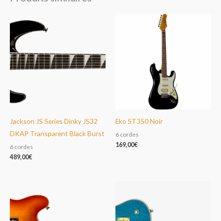
Jackson JS Series Dinky JS32
Eko ST350 Noir
DKAP Transparent Black Burst
6 cordes
169,00
€
6 cordes
489,00
€