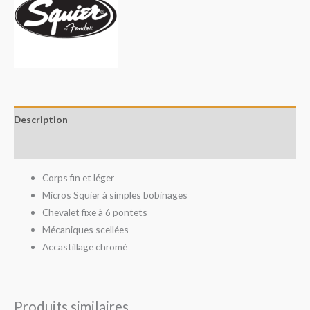
Description
Avis (0)
Corps fin et léger
Micros Squier à simples bobinages
Chevalet fixe à 6 pontets
Mécaniques scellées
Accastillage chromé
Produits similaires