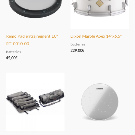
Remo Pad entrainement 10″
Dixon Marble Apex 14″x6,5″
RT-0010-00
Batteries
229,00
€
Batteries
45,00
€