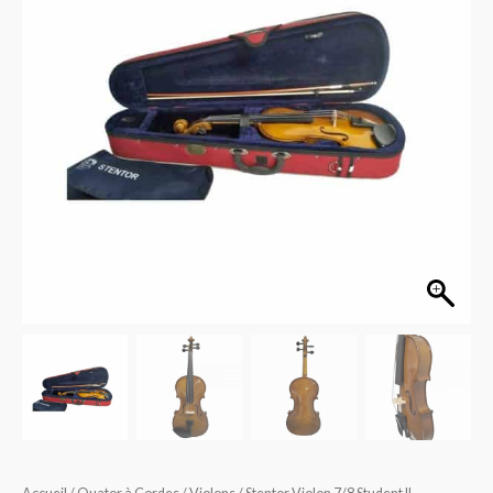
Student
II