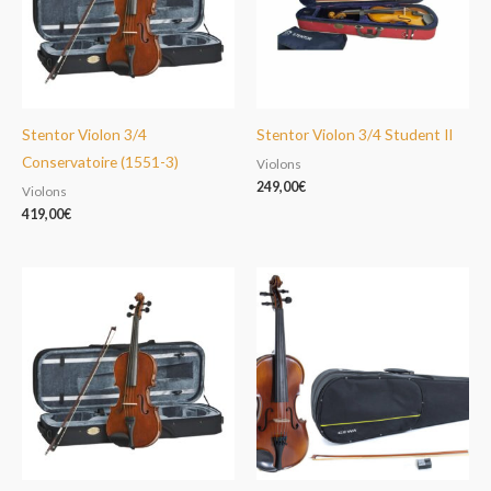
Stentor Violon 3/4
Stentor Violon 3/4 Student II
Conservatoire (1551-3)
Violons
249,00
€
Violons
419,00
€