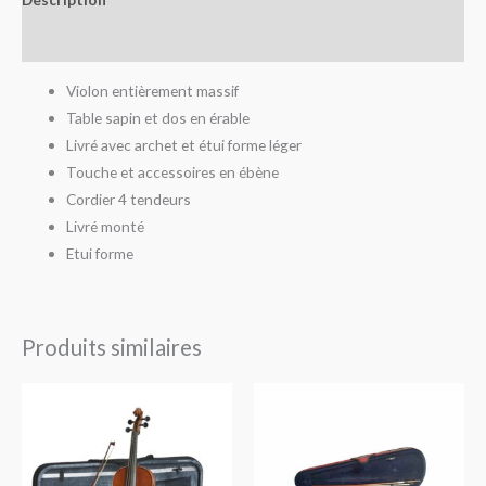
Avis (0)
Violon entièrement massif
Table sapin et dos en érable
Livré avec archet et étui forme léger
Touche et accessoires en ébène
Cordier 4 tendeurs
Livré monté
Etui forme
Produits similaires