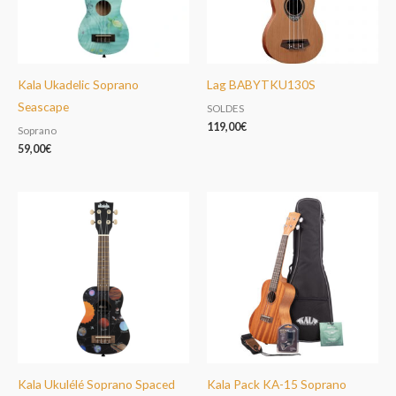
Kala Ukadelic Soprano
Lag BABYTKU130S
Seascape
SOLDES
119,00
€
Soprano
59,00
€
Kala Ukulélé Soprano Spaced
Kala Pack KA-15 Soprano