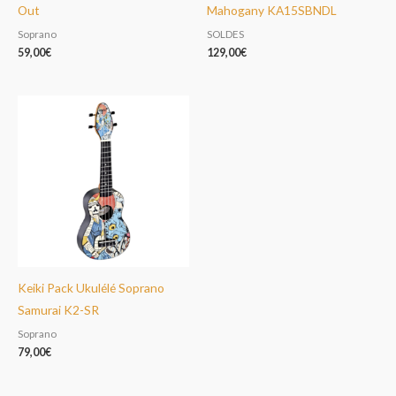
Out
Mahogany KA15SBNDL
Soprano
SOLDES
59,00
€
129,00
€
Keiki Pack Ukulélé Soprano
Samurai K2-SR
Soprano
79,00
€