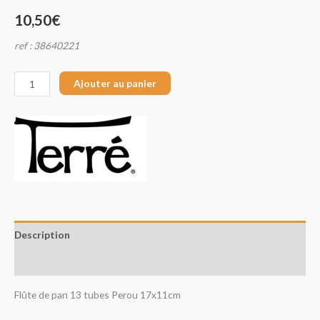
10,50
€
ref : 38640221
Ajouter au panier
Description
Avis (0)
Flûte de pan 13 tubes Perou 17x11cm