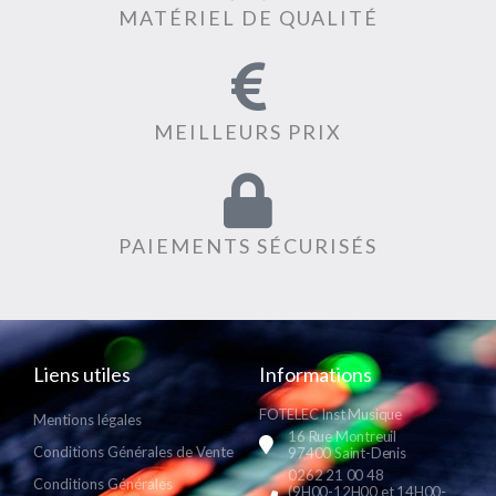
MATÉRIEL DE QUALITÉ
MEILLEURS PRIX
PAIEMENTS SÉCURISÉS
Liens utiles
Informations
FOTELEC Inst Musique
Mentions légales
16 Rue Montreuil
Conditions Générales de Vente
97400 Saint-Denis
0262 21 00 48
Conditions Générales
(9H00-12H00 et 14H00-