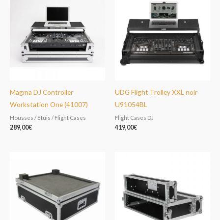
Magma DJ Controller
UDG Flight Trolley XXL noir
Workstation One (41007)
U91054BL
Housses / Etuis / Flight Cases
Flight Cases DJ
289,00
€
419,00
€