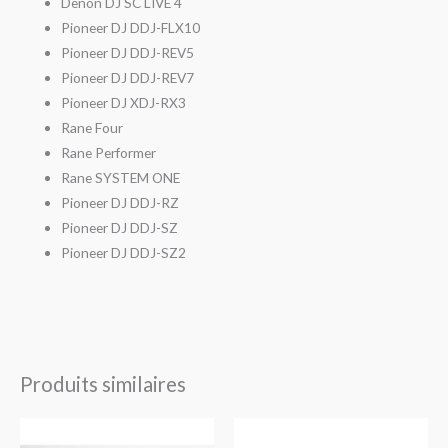
Denon DJ SC LIVE 4
Pioneer DJ DDJ-FLX10
Pioneer DJ DDJ-REV5
Pioneer DJ DDJ-REV7
Pioneer DJ XDJ-RX3
Rane Four
Rane Performer
Rane SYSTEM ONE
Pioneer DJ DDJ-RZ
Pioneer DJ DDJ-SZ
Pioneer DJ DDJ-SZ2
Produits similaires