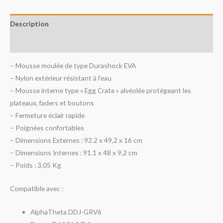
Description
Avis (0)
– Mousse moulée de type Durashock EVA
– Nylon extérieur résistant à l’eau
– Mousse interne type « Egg Crate » alvéolée protégeant les
plateaux, faders et boutons
– Fermeture éclair rapide
– Poignées confortables
– Dimensions Externes : 92.2 x 49,2 x 16 cm
– Dimensions Internes : 91.1 x 48 x 9,2 cm
– Poids : 3,05 Kg
Compatible avec :
AlphaTheta DDJ-GRV6